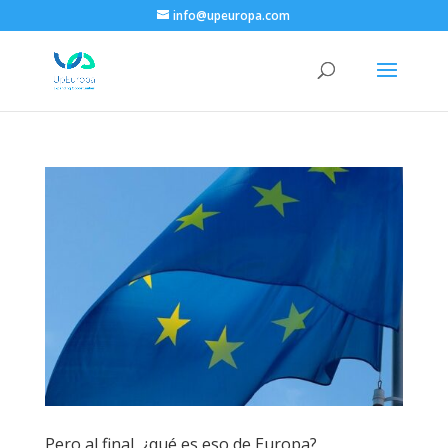
info@upeuropa.com
Pero al final, ¿qué es eso de Europa?