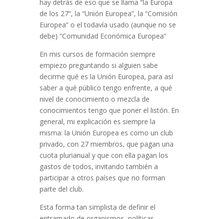
hay detrás de eso que se llama “la Europa
de los 27”, la “Unión Europea”, la “Comisión
Europea” o el todavía usado (aunque no se
debe) “Comunidad Económica Europea”
En mis cursos de formación siempre
empiezo preguntando si alguien sabe
decirme qué es la Unión Europea, para así
saber a qué público tengo enfrente, a qué
nivel de conocimiento o mezcla de
conocimientos tengo que poner el listón. En
general, mi explicación es siempre la
misma: la Unión Europea es como un club
privado, con 27 miembros, que pagan una
cuota plurianual y que con ella pagan los
gastos de todos, invitando también a
participar a otros países que no forman
parte del club.
Esta forma tan simplista de definir el
entramado de organismos, políticas,